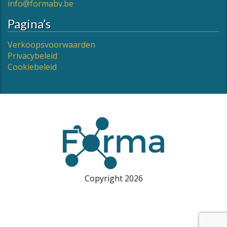
info@formabv.be
Pagina’s
Verkoopsvoorwaarden
Privacybeleid
Cookiebeleid
Copyright 2026