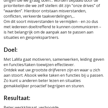
dingen die we graag doen… worden bepaald door de
prioriteiten die we zelf stellen: dit zijn “onze drives” of
“waarden”. Hierdoor ontstaan misverstanden,
conflicten, verkeerde taakverdelingen,...
Om dit soort misverstanden te vermijden - en zo dus
met iedereen doeltreffend te kunnen communiceren –
is het belangrijk om de aanpak aan te passen aan
situaties en gesprekspartners.
Doel:
Met LaMa gaat motiveren, samenwerken, leiding geven
en functies/taken toewijzen effectiever.
Ontdek wat uw grootste drijfveren zijn en waar u zich
aan stoort. Alsook welke taken en functies bij u passen.
Zo kunt u anderen beter lezen en situaties
gemakkelijker proactief begrijpen en sturen.
Resultaat:
Beter werkklimaat, verhoogde